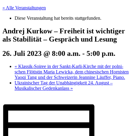
« Alle Veranstaltungen
Diese Veranstaltung hat bereits stattgefunden.
Andrej Kurkow – Freiheit ist wichtiger
als Stabilität – Gespräch und Lesung
26. Juli 2023 @ 8:00 a.m.
-
5:00 p.m.
«
Klassik-Soiree in der Sankt-Karli-Kirche mit der polni-
schen Flötistin Maria Lewicka, dem chinesischen Hornisten
Yaoqi Tang und der Schweizerin Jeannine Läuffer, Piano.
Ukrainischer Tag der Unabhängigkeit 24. August –
Musikalischer Gedenkanlass
»