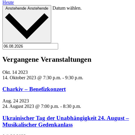
Heute
Datum wählen.
Anstehende
Anstehende
Vergangene Veranstaltungen
Okt.
14
2023
14. Oktober 2023 @ 7:30 p.m.
-
9:30 p.m.
Charkiv – Benefizkonzert
Aug.
24
2023
24. August 2023 @ 7:00 p.m.
-
8:30 p.m.
Ukrainischer Tag der Unabhängigkeit 24. August –
Musikalischer Gedenkanlass